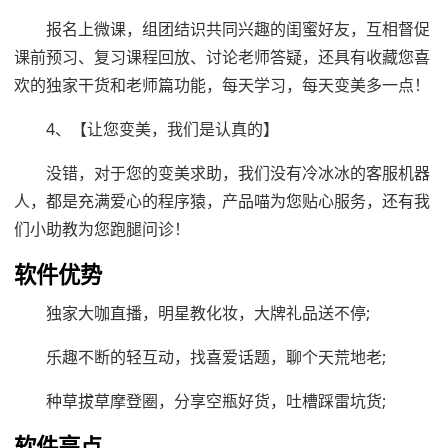
报名上微课，组团结识共同兴趣的闺蜜好友，互相督促
课前预习、复习课程回放、讨论老师答疑，还具有收藏您喜
欢的独家干货和老师篇功能，每天学习，每天变美多一点！
4、【让您变美，我们是认真的】
没错，对于您的变美求助，我们没有冷冰冰的客服机器
人，都是充满爱心的程序猿，产品喵为您贴心服务，还有我
们小助教为您跑腿问诊！
软件优势
独家大咖直播，明星教化妆，大牌礼品送不停;
乐趣不断的轻互动，找喜爱话题，聊个天荒地老;
种草拔草摩登圈，分享空瓶好货，吐槽踩雷坑货;
软件亮点