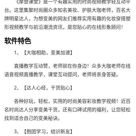
《摩登课堂》是一个有趣实用的时尚视频教学轻互动平
台。这里集聚时尚圈众多知名美妆、护肤大咖老师，百名大
牌明星达人，为想变美的网友们推荐实用有趣的化妆穿搭塑
形视频教学与前沿潮流资讯，是您贴心的在线形象顾问！
软件特色
1、【大咖相助，变美加速】
直播教学互动赞，老师就在你身边！众多大咖老师在线
语音视频直播教学，课堂互动提问，老师将亲身答疑。
2、【达人心经，干货贴心】
各种好玩，轻松，实用的时尚美容彩妆教学视频！近百
名时尚达人分享变美干货，还有口碑试用的福利，让您轻松
找到适合自己的变美秘诀。
3、【抱团学习，结识新友】