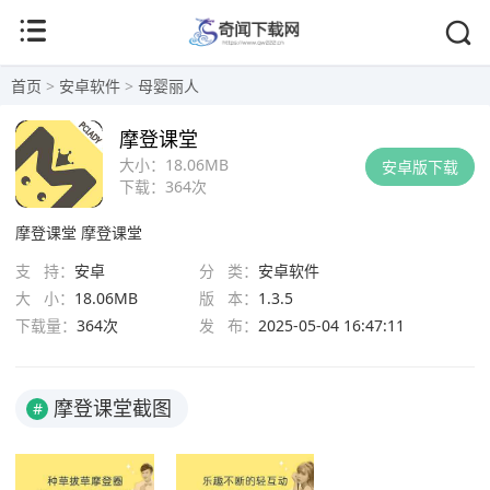
首页
>
安卓软件
>
母婴丽人
摩登课堂
大小：
18.06MB
安卓版下载
下载：
364次
摩登课堂
摩登课堂
支 持：
安卓
分 类：
安卓软件
大 小：
18.06MB
版 本：
1.3.5
下载量：
364次
发 布：
2025-05-04 16:47:11
摩登课堂截图
#