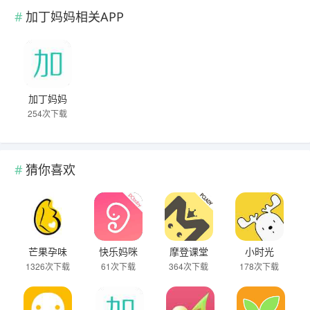
加丁妈妈相关APP
加丁妈妈
254次下载
猜你喜欢
芒果孕味
快乐妈咪
摩登课堂
小时光
1326次下载
61次下载
364次下载
178次下载