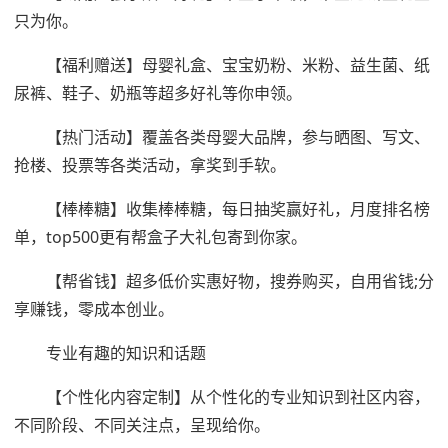
只为你。
【福利赠送】母婴礼盒、宝宝奶粉、米粉、益生菌、纸
尿裤、鞋子、奶瓶等超多好礼等你申领。
【热门活动】覆盖各类母婴大品牌，参与晒图、写文、
抢楼、投票等各类活动，拿奖到手软。
【棒棒糖】收集棒棒糖，每日抽奖赢好礼，月度排名榜
单，top500更有帮盒子大礼包寄到你家。
【帮省钱】超多低价实惠好物，搜券购买，自用省钱;分
享赚钱，零成本创业。
专业有趣的知识和话题
【个性化内容定制】从个性化的专业知识到社区内容，
不同阶段、不同关注点，呈现给你。