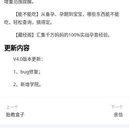
增重范围提醒。
【能不能吃】从备孕、孕期到宝宝，哪些东西能不能
吃，轻松查询，搞得定。
【藏经阁】汇集千万妈妈的100%实战孕育经验。
更新内容
V4.0版本更新：
1、bug修复；
2、新增学院。
上一个
下一个
胎教盒子
亲信