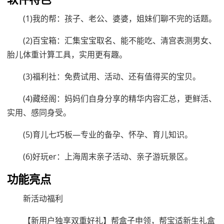
(1)我的帮：孩子、老公、婆婆，姐妹们聊不完的话题。
(2)百宝箱：汇集宝宝取名、能不能吃、清宫表测男女、
胎儿体重计算工具，实用更有趣。
(3)福利社：免费试用、活动、还有值得买的宝贝。
(4)藏经阁：妈妈们自身分享的精华内容汇总，更鲜活、
实用、感同身受。
(5)育儿七巧板—专业的备孕、怀孕、育儿知识。
(6)好玩er：上海周末亲子活动、亲子游玩景区。
功能亮点
新活动福利
【新用户独享双重好礼】帮盒子申领，帮宝适新生礼盒