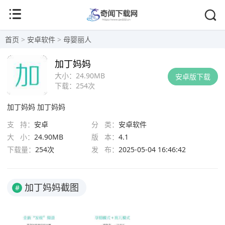
首页
>
安卓软件
>
母婴丽人
加丁妈妈
大小：
24.90MB
安卓版下载
下载：
254次
加丁妈妈
加丁妈妈
支 持：
安卓
分 类：
安卓软件
大 小：
24.90MB
版 本：
4.1
下载量：
254次
发 布：
2025-05-04 16:46:42
加丁妈妈截图
#