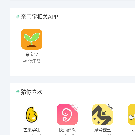
亲宝宝相关APP
亲宝宝
487次下载
猜你喜欢
芒果孕味
快乐妈咪
摩登课堂