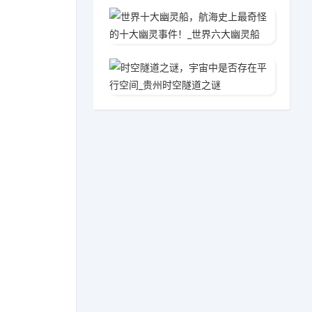
世界十
2020
时空隧
2020