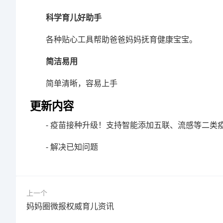
科学育儿好助手
各种贴心工具帮助爸爸妈妈抚育健康宝宝。
简洁易用
简单清晰，容易上手
更新内容
- 疫苗接种升级！支持智能添加五联、流感等二类疫
- 解决已知问题
上一个
妈妈圈微报权威育儿资讯