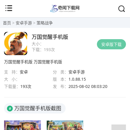
首页
>
安卓手游
>
策略战争
万国觉醒手机版
大小：
安卓版下载
下载：
193次
万国觉醒手机版
万国觉醒手机版
支 持：
安卓
分 类：
安卓手游
大 小：
版 本：
1.0.88.15
下载量：
193次
发 布：
2025-08-02 08:03:20
万国觉醒手机版截图
#