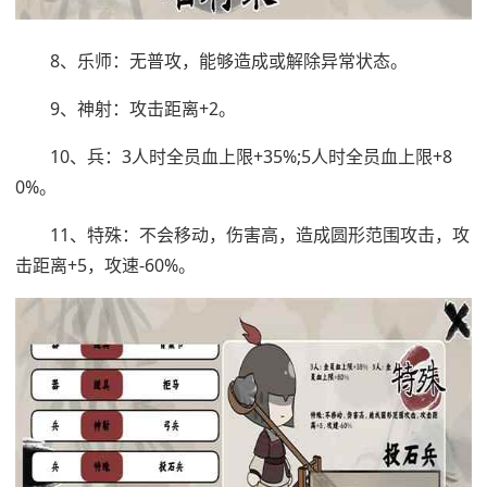
8、乐师：无普攻，能够造成或解除异常状态。
9、神射：攻击距离+2。
10、兵：3人时全员血上限+35%;5人时全员血上限+8
0%。
11、特殊：不会移动，伤害高，造成圆形范围攻击，攻
击距离+5，攻速-60%。