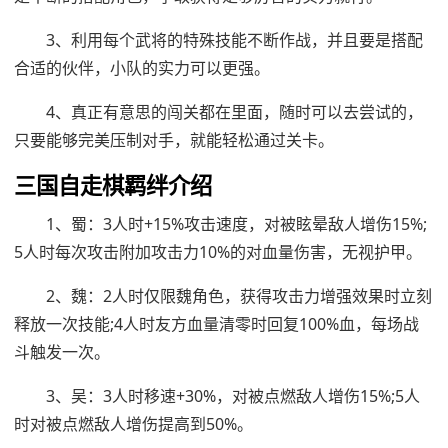
3、利用每个武将的特殊技能不断作战，并且要是搭配
合适的伙伴，小队的实力可以更强。
4、真正有意思的闯关都在里面，随时可以去尝试的，
只要能够完美压制对手，就能轻松通过关卡。
三国自走棋羁绊介绍
1、蜀：3人时+15%攻击速度，对被眩晕敌人增伤15%;
5人时每次攻击附加攻击力10%的对血量伤害，无视护甲。
2、魏：2人时仅限魏角色，获得攻击力增强效果时立刻
释放一次技能;4人时友方血量清零时回复100%血，每场战
斗触发一次。
3、吴：3人时移速+30%，对被点燃敌人增伤15%;5人
时对被点燃敌人增伤提高到50%。