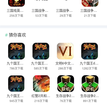
三国戏英杰传官方版
三国战争策略手机版
三国战争策略
三国战争安卓版
256次下载
53次下载
29次下载
21次下载
猜你喜欢
九个国王官方版
九个国王最新版
文明6中文汉化版
九个国王demo
786次下载
585次下载
286次下载
1282次下载
九个国王完整版
红警2共和国之辉手机版下载官网
生存战争2.4最新版本更新四季下载
生存战争2.4四季版本下载
945次下载
219次下载
76次下载
891次下载