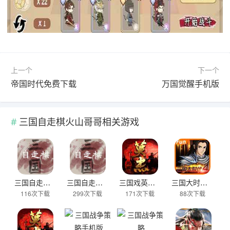
上一个
下一个
帝国时代免费下载
万国觉醒手机版
三国自走棋火山哥哥相关游戏
三国自走棋手机版
三国自走棋火山哥哥
三国戏英杰传官服
三国大时代4正版
116次下载
299次下载
171次下载
88次下载