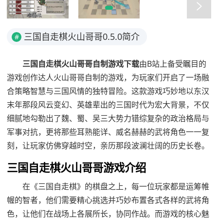
三国自走棋火山哥哥0.5.0简介
#
三国自走棋火山哥哥自制游戏下载
由B站上备受瞩目的
游戏创作达人火山哥哥自制的游戏，为玩家们开启了一场融
合策略智慧与三国风情的独特冒险。这款游戏巧妙地以东汉
末年那段风云变幻、英雄辈出的三国时代为宏大背景，不仅
细腻地勾勒出了魏、蜀、吴三大势力错综复杂的政治格局与
军事对抗，更将那些耳熟能详、威名赫赫的武将角色一一复
刻，让玩家仿佛穿越时空，亲历那段波澜壮阔的历史长卷。
三国自走棋火山哥哥游戏介绍
在《三国自走棋》的棋盘之上，每一位玩家都是运筹帷
幄的智者，他们需要精心挑选并巧妙布置各式各样的武将角
色，让他们在战场上各展所长，协同作战。而游戏的核心魅