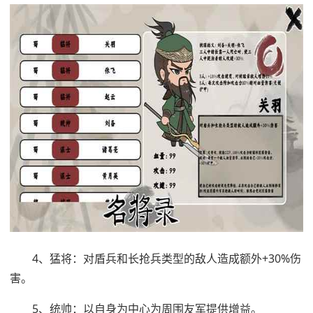
4、猛将：对盾兵和长抢兵类型的敌人造成额外+30%伤
害。
5、统帅：以自身为中心为周围友军提供增益。