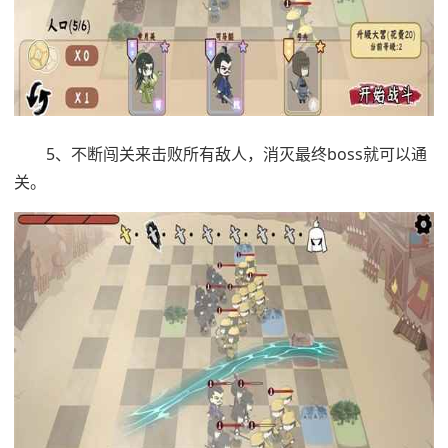
5、不断闯关来击败所有敌人，消灭最终boss就可以通
关。