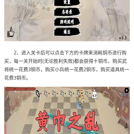
2、进入关卡后可以点击下方的卡牌来消耗铜币进行购
买，每一关开始时(无论胜利失败)都会获得十铜币，购买武
将统一花费3铜币，购买小兵统一花费2铜币，购买道具统一
花费3铜币。