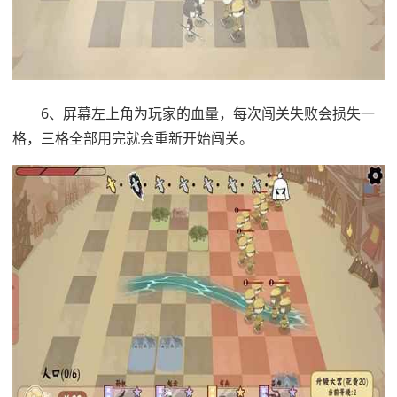
6、屏幕左上角为玩家的血量，每次闯关失败会损失一
格，三格全部用完就会重新开始闯关。