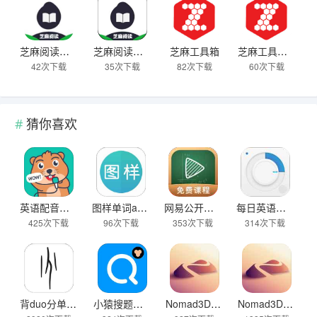
芝麻阅读器官网版
芝麻阅读纯净版
芝麻工具箱
芝麻工具箱免费版
42次下载
35次下载
82次下载
60次下载
猜你喜欢
英语配音狂客户端
图样单词app无限背
网易公开课官网首页
每日英语听力免费版最新版
425次下载
96次下载
353次下载
314次下载
背duo分单词安卓版
小猿搜题下载作业帮官网
Nomad3D建模中文版
Nomad3D建模