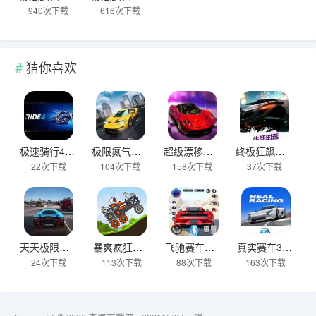
940次下载
616次下载
猜你喜欢
极速骑行4试玩版
极限氮气竞速最新版
超级漂移大师最新版
终极狂飙之生死时速最新版
22次下载
104次下载
158次下载
37次下载
天天极限飙车
暴爽疯狂赛车内置菜单安装入口
飞驰赛车免费版
真实赛车3官网正版最新版本
24次下载
113次下载
88次下载
163次下载