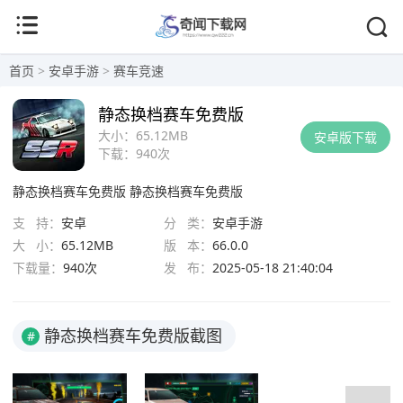
首页
>
安卓手游
>
赛车竞速
静态换档赛车免费版
大小：
65.12MB
安卓版下载
下载：
940次
静态换档赛车免费版
静态换档赛车免费版
支 持：
安卓
分 类：
安卓手游
大 小：
65.12MB
版 本：
66.0.0
下载量：
940次
发 布：
2025-05-18 21:40:04
静态换档赛车免费版截图
#