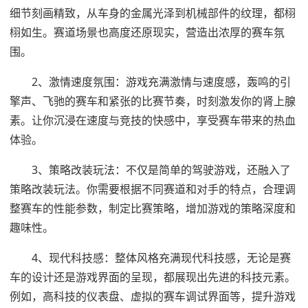
细节刻画精致，从车身的金属光泽到机械部件的纹理，都栩
栩如生。赛道场景也高度还原现实，营造出浓厚的赛车氛
围。
2、激情速度氛围：游戏充满激情与速度感，轰鸣的引
擎声、飞驰的赛车和紧张的比赛节奏，时刻激发你的肾上腺
素。让你沉浸在速度与竞技的快感中，享受赛车带来的热血
体验。
3、策略改装玩法：不仅是简单的驾驶游戏，还融入了
策略改装玩法。你需要根据不同赛道和对手的特点，合理调
整赛车的性能参数，制定比赛策略，增加游戏的策略深度和
趣味性。
4、现代科技感：整体风格充满现代科技感，无论是赛
车的设计还是游戏界面的呈现，都展现出先进的科技元素。
例如，高科技的仪表盘、虚拟的赛车调试界面等，提升游戏