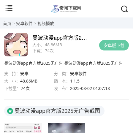
首页
>
安卓软件
>
视频播放
曼波动漫app官方版2025无广告
大小：
48.86MB
安卓版下载
下载：
74次
曼波动漫app官方版2025无广告
曼波动漫app官方版2025无广告
支 持：
安卓
分 类：
安卓软件
大 小：
48.86MB
版 本：
1.1.5
下载量：
74次
发 布：
2025-08-02 01:07:18
曼波动漫app官方版2025无广告截图
#