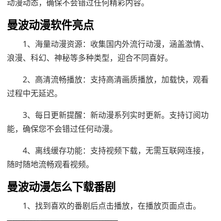
动漫动态，确保不会错过任何精彩内容。
曼波动漫软件亮点
1、海量动漫资源：收集国内外流行动漫，涵盖激情、
浪漫、科幻、神秘等多种类型，迎合不同喜好。
2、高清流畅播放：支持高清画质播放，加载快，观看
过程中无延迟。
3、每日更新提醒：新动漫系列实时更新。支持订阅功
能，确保您不会错过任何动漫。
4、离线缓存功能：支持视频下载，无需互联网连接，
随时随地流畅观看视频。
曼波动漫怎么下载番剧
1、找到喜欢的番剧后点击播放，在播放页面点击。