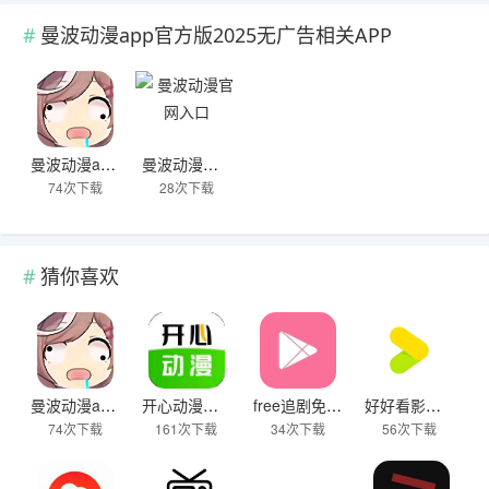
曼波动漫app官方版2025无广告相关APP
曼波动漫app官方版2025无广告
曼波动漫官网入口
74次下载
28次下载
猜你喜欢
曼波动漫app官方版2025无广告
开心动漫官方版
free追剧免费观看入口
好好看影视官网入口正版
74次下载
161次下载
34次下载
56次下载