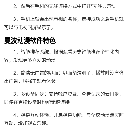
2、然后在手机的无线连接方式中打开“无线显示”。
3、手机上就会出现电视的名称，连接成功之后手机就
可以与电视同屏显示了。
曼波动漫软件特色
1、智能推荐系统：根据观看历史智能推荐个性化内
容，发现更多喜爱的动漫。
2、简洁无广告的界面：界面简洁明了，播放时没有弹
出广告，增强了观看体验。
3、多设备同步：支持帐户登录、查看记录的云同步，
即使在更换设备时也能无缝连接。
4、弹幕互动体验：开启弹幕功能，与全球动漫迷实时
互动，增加观看乐趣。