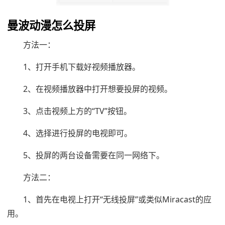
曼波动漫怎么投屏
方法一：
1、打开手机下载好视频播放器。
2、在视频播放器中打开想要投屏的视频。
3、点击视频上方的“TV”按钮。
4、选择进行投屏的电视即可。
5、投屏的两台设备需要在同一网络下。
方法二：
1、首先在电视上打开“无线投屏”或类似Miracast的应
用。