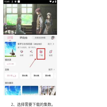
2、选择需要下载的集数。