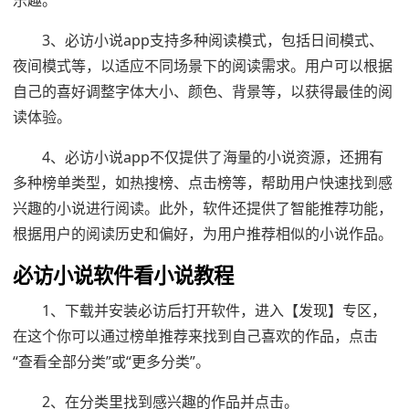
乐趣。
3、必访小说app支持多种阅读模式，包括日间模式、
夜间模式等，以适应不同场景下的阅读需求。用户可以根据
自己的喜好调整字体大小、颜色、背景等，以获得最佳的阅
读体验。
4、必访小说app不仅提供了海量的小说资源，还拥有
多种榜单类型，如热搜榜、点击榜等，帮助用户快速找到感
兴趣的小说进行阅读。此外，软件还提供了智能推荐功能，
根据用户的阅读历史和偏好，为用户推荐相似的小说作品。
必访小说软件看小说教程
1、下载并安装必访后打开软件，进入【发现】专区，
在这个你可以通过榜单推荐来找到自己喜欢的作品，点击
“查看全部分类”或“更多分类”。
2、在分类里找到感兴趣的作品并点击。