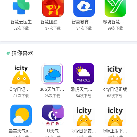
智慧云医生
智慧团建官网版
智慧教育平台2025正版
廊坊智慧医保
52次下载
37次下载
34次下载
99次下载
猜你喜欢
iCity日记安卓正版
365天气王手机版
雅虎天气安卓版
icity日记正版
31次下载
26次下载
54次下载
83次下载
最美天气app2025年新版
U天气
icity日记安卓版
icity正版下载2025