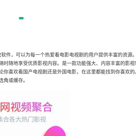
放软件，可以为每一个热爱看电影电视剧的用户提供丰富的资源
随时随地享受优质影视内容。是一款功能强大、内容丰富的影视
论你喜欢看国产电视剧还是外国电影，在这里都能找到你喜欢的
选角或缓存。