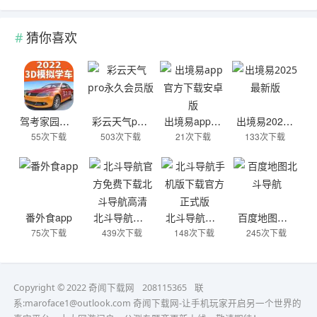
猜你喜欢
驾考家园免费版
彩云天气pro永久会员版
出境易app官方下载安卓版
出境易2025最新版
55次下载
503次下载
21次下载
133次下载
番外食app
北斗导航官方免费下载北斗导航高清
北斗导航手机版下载官方正式版
百度地图北斗导航
75次下载
439次下载
148次下载
245次下载
Copyright © 2022 奇闻下载网
208115365
联
系:maroface1@outlook.com
奇闻下载网-让手机玩家开启另一个世界的