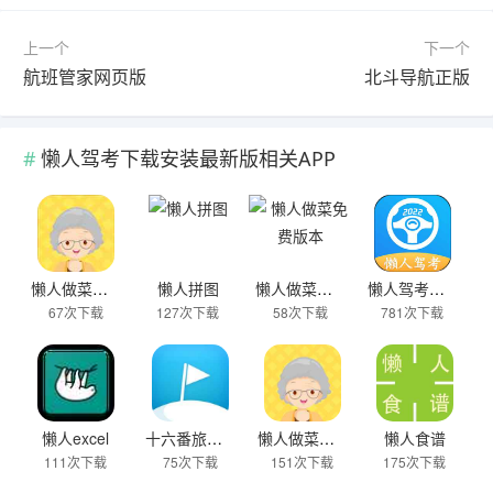
上一个
下一个
航班管家网页版
北斗导航正版
懒人驾考下载安装最新版相关APP
懒人做菜手机版
懒人拼图
懒人做菜免费版本
懒人驾考下载安装最新版
67次下载
127次下载
58次下载
781次下载
懒人excel
十六番旅行懒人地图
懒人做菜安卓版
懒人食谱
111次下载
75次下载
151次下载
175次下载