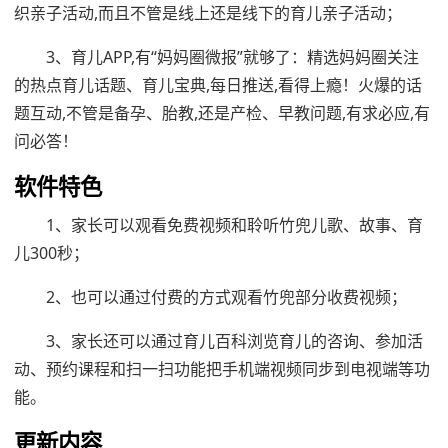
织亲子活动,而且不管是线上还是线下的育儿亲子活动；
3、育儿APP,有“妈妈圈微报”就够了：精选妈妈圈关注
的热点育儿话题、育儿宝典,每日推送,看得上瘾！火爆的话
题互动,不管是备孕、胎教,还是产检、早教问题,有求必应,有
问必答！
软件特色
1、家长可以观看免费视频和聆听竹兜儿歌、故事、育
儿300秒；
2、也可以通过付费的方式观看竹兜部分收费视频；
3、家长还可以通过育儿百科浏览育儿的咨询、参加活
动、预约课程和扫一扫功能把手机端视频同步到电视端等功
能。
更新内容