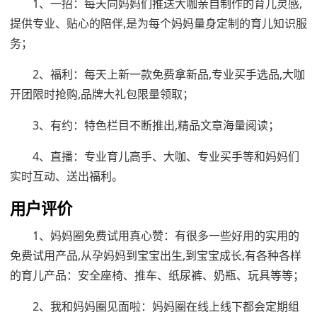
1、一招：每天向妈妈们推送大咖亲自制作的育儿灵感,
提供专业、贴心的陪伴,是为每个妈妈量身定制的育儿知识服
务；
2、福利：每天上新一款免费拿新品,专业买手选品,大咖
开团限时抢购,品牌大礼包限量领取；
3、有约：特色栏目不断推出,精品文章海量阅读；
4、直播：专业育儿高手、大咖、专业买手等和妈妈们
实时互动、送出福利。
用户评价
1、妈妈圈免费试用真心赞：有很多一些好用的实用的
免费试用产品,从孕妈妈到宝宝出生,到宝宝成长,有各种各样
的育儿产品：安全座椅、推车、纸尿裤、奶瓶、玩具等等；
2、我和妈妈圈见面啦：妈妈圈在线上线下都会定期组