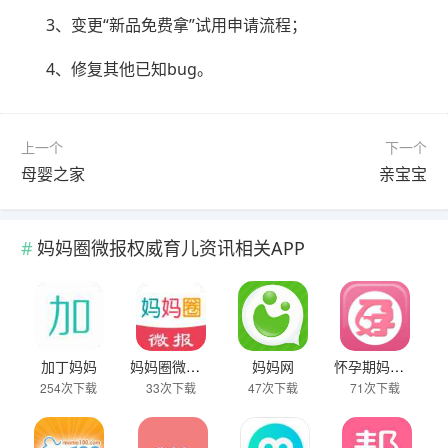
3、变更“新品免费拿”试用申请流程；
4、修复其他已知bug。
上一个
下一个
母婴之家
亲宝宝
妈妈圈微报权威育儿资讯相关APP
加丁妈妈
妈妈圈微报权威育儿资讯
妈妈网
怀孕期妈妈必备
254次下载
33次下载
47次下载
71次下载