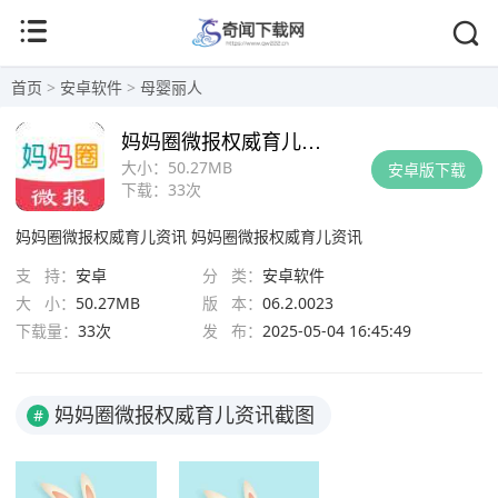
首页
>
安卓软件
>
母婴丽人
妈妈圈微报权威育儿资讯
大小：
50.27MB
安卓版下载
下载：
33次
妈妈圈微报权威育儿资讯
妈妈圈微报权威育儿资讯
支 持：
安卓
分 类：
安卓软件
大 小：
50.27MB
版 本：
06.2.0023
下载量：
33次
发 布：
2025-05-04 16:45:49
妈妈圈微报权威育儿资讯截图
#